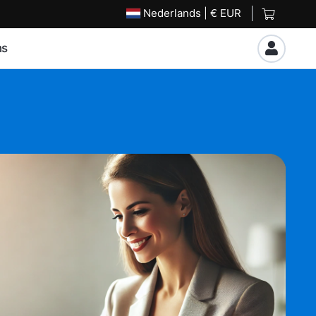
Nederlands
| € EUR
ns