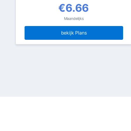
€6.66
Maandelijks
bekijk Plans