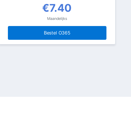
€7.40
Maandelijks
Bestel O365