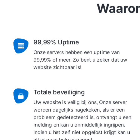
Waarom
99,99% Uptime
Onze servers hebben een uptime van
99,99% of meer. Zo bent u zeker dat uw
website zichtbaar is!
Totale beveiliging
Uw website is veilig bij ons, Onze server
worden dagelijks nagekeken, als er een
probleem gedetecteerd is, ontvangt u een
melding en kan u onmiddellijk ingrijpen.
Indien u het zelf niet opgelost krijgt kan u
altijd onze hulp inroepen!