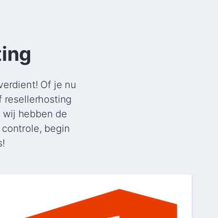
ting
erdient! Of je nu
 resellerhosting
, wij hebben de
controle, begin
s!